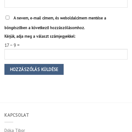
A nevem, e-mail címem, és weboldalcímem mentése a
böngészőben a következő hozzászólásomhoz.
Kérjük, adja meg a választ számjegyekkel:
17 − 9 =
KAPCSOLAT
Dóka Tibor