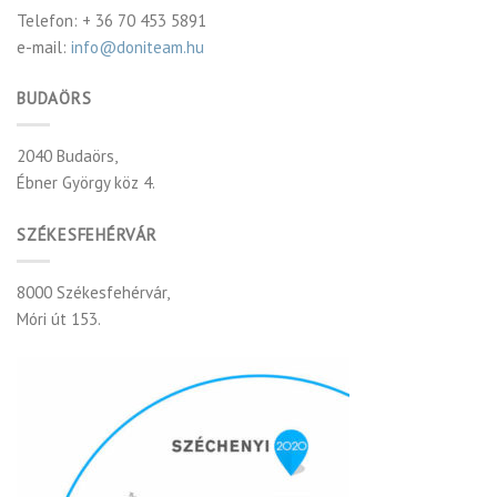
Telefon: + 36 70 453 5891
e-mail:
info@doniteam.hu
BUDAÖRS
2040 Budaörs,
Ébner György köz 4.
SZÉKESFEHÉRVÁR
8000 Székesfehérvár,
Móri út 153.