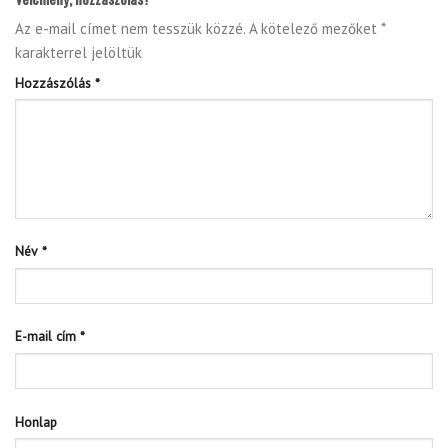
Az e-mail címet nem tesszük közzé.
A kötelező mezőket
*
karakterrel jelöltük
Hozzászólás
*
Név
*
E-mail cím
*
Honlap