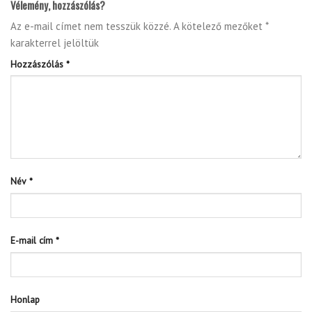
Vélemény, hozzászólás?
Az e-mail címet nem tesszük közzé.
A kötelező mezőket
*
karakterrel jelöltük
Hozzászólás
*
Név
*
E-mail cím
*
Honlap