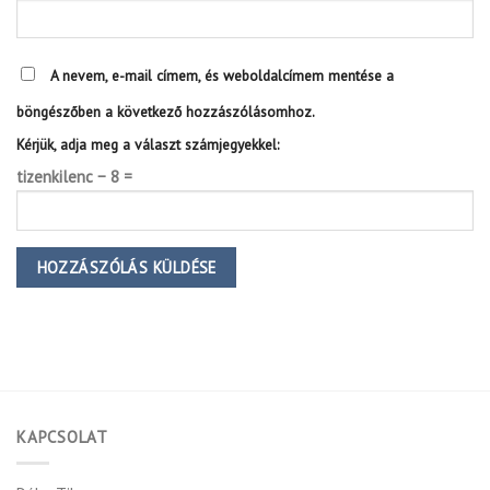
A nevem, e-mail címem, és weboldalcímem mentése a
böngészőben a következő hozzászólásomhoz.
Kérjük, adja meg a választ számjegyekkel:
tizenkilenc − 8 =
KAPCSOLAT