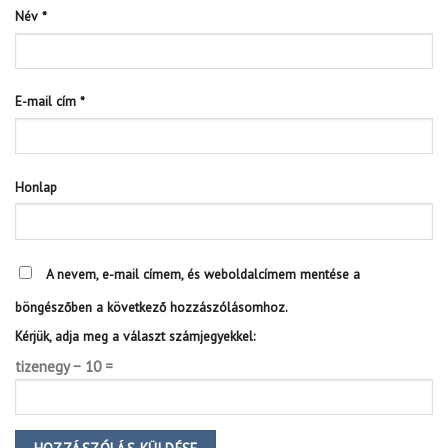
Név
*
E-mail cím
*
Honlap
A nevem, e-mail címem, és weboldalcímem mentése a
böngészőben a következő hozzászólásomhoz.
Kérjük, adja meg a választ számjegyekkel:
tizenegy − 10 =