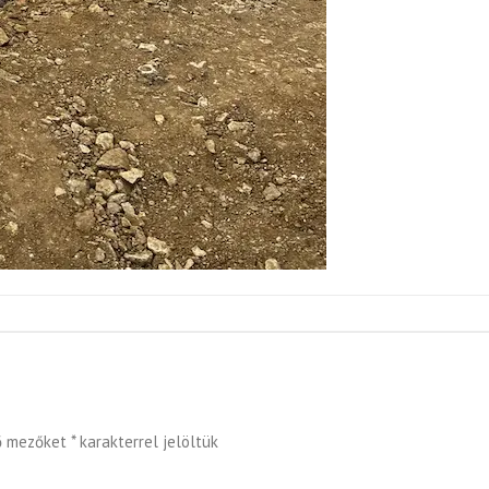
ő mezőket
*
karakterrel jelöltük