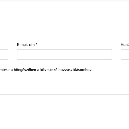
E-mail cím
*
Honl
entése a böngészőben a következő hozzászólásomhoz.