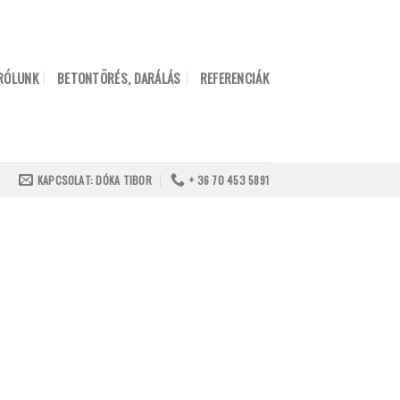
RÓLUNK
BETONTÖRÉS, DARÁLÁS
REFERENCIÁK
KAPCSOLAT: DÓKA TIBOR
+ 36 70 453 5891