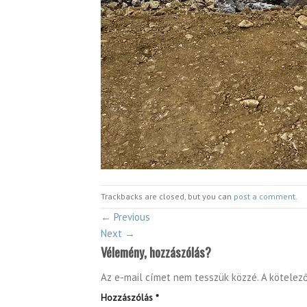
Trackbacks are closed, but you can
post a comment
.
←
Previous
Next
→
Vélemény, hozzászólás?
Az e-mail címet nem tesszük közzé.
A kötelez
Hozzászólás
*