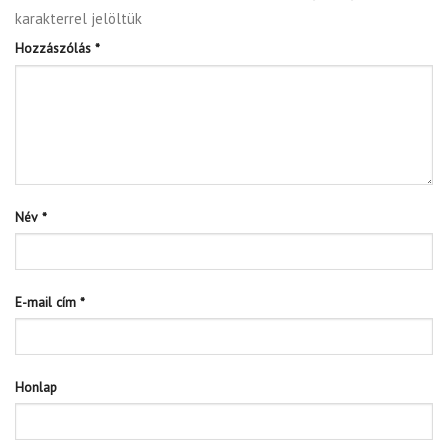
karakterrel jelöltük
Hozzászólás
*
Név
*
E-mail cím
*
Honlap