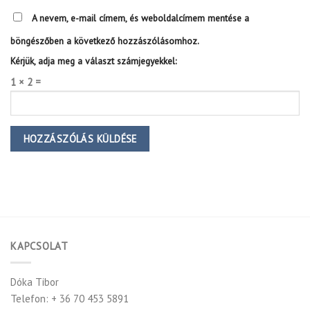
A nevem, e-mail címem, és weboldalcímem mentése a
böngészőben a következő hozzászólásomhoz.
Kérjük, adja meg a választ számjegyekkel:
1 × 2 =
KAPCSOLAT
Dóka Tibor
Telefon: + 36 70 453 5891