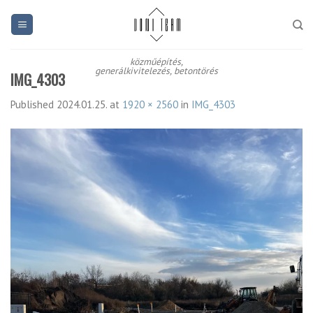
Skip
to
content
közműépítés,
generálkivitelezés, betontörés
IMG_4303
Published
2024.01.25.
at
1920 × 2560
in
IMG_4303