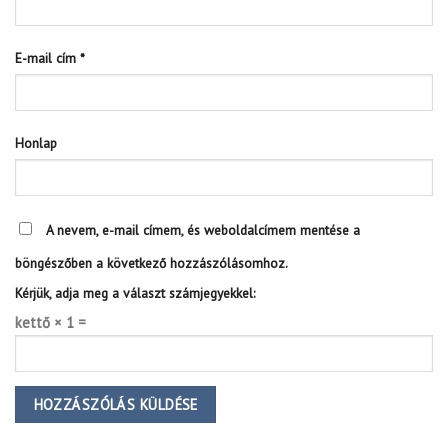
E-mail cím
*
Honlap
A nevem, e-mail címem, és weboldalcímem mentése a
böngészőben a következő hozzászólásomhoz.
Kérjük, adja meg a választ számjegyekkel:
kettő × 1 =