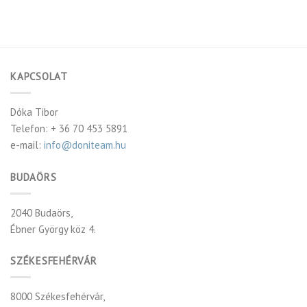
KAPCSOLAT
Dóka Tibor
Telefon: + 36 70 453 5891
e-mail:
info@doniteam.hu
BUDAÖRS
2040 Budaörs,
Ébner György köz 4.
SZÉKESFEHÉRVÁR
8000 Székesfehérvár,