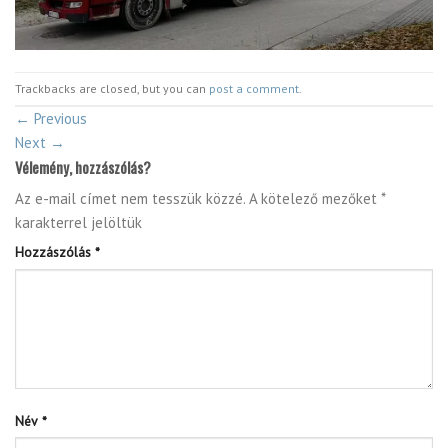
Trackbacks are closed, but you can
post a comment
.
←
Previous
Next
→
Vélemény, hozzászólás?
Az e-mail címet nem tesszük közzé.
A kötelező mezőket
*
karakterrel jelöltük
Hozzászólás
*
Név
*