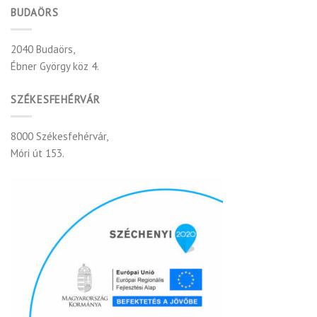
BUDAÖRS
2040 Budaörs,
Ébner György köz 4.
SZÉKESFEHÉRVÁR
8000 Székesfehérvár,
Móri út 153.