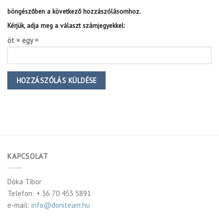
böngészőben a következő hozzászólásomhoz.
Kérjük, adja meg a választ számjegyekkel:
öt × egy =
KAPCSOLAT
Dóka Tibor
Telefon: + 36 70 453 5891
e-mail:
info@doniteam.hu