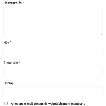
Hozzászólás
*
Név
*
E-mail cím
*
Honlap
A nevem, e-mail címem, és weboldalcímem mentése a